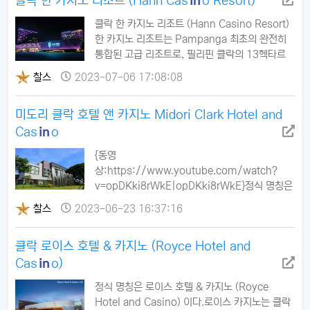
클락 한 카지노 리조트 (Hann Cas
in
o Resort)
클락 한 카지노 리조트 (Hann Casino Resort)
한 카지노 리조트는 Pampanga 최초의 완전히
통합된 고급 리조트로, 필리핀 클락의 13헥타르
부지에 가장 눈에 띄게 개발되었습니다.흥미진진
찰스
2023-07-06 17:08:08
한 추첨, 정킷 게임, VIP 게임, 800개 이상의 슬
롯 머신, 91개의 게임 테이블, 44개의 전자 테이
미도리 클락 호텔 앤 카지노 Midori Clark Hotel and
블 게임으로 무한한 스릴을 제공하는 클락에서 가
장 큰 세계적 수준의 라스베이거스 스타일 게임 공
Cas
in
o
간을 자랑합니다.위더스 호텔, 메리어트 호텔, 스
{동영
위소텔을 같이 공동 운영하고 있으며, 호텔에서 카
상:https://www.youtube.com/watch?
지노는 도보 3분 내외 거리이며, 항…
v=opDKki8rWkE|opDKki8rWkE}정식 명칭은
"미도리 클락 호텔 앤 카지노(Midori Clark
찰스
2023-06-23 16:37:16
Hotel and Casino)"이다.미도리 클락 호텔은
2015년 오픈한 총 7층 111개의 객실을 보유한
클락 로이스 호텔 & 카지노 (Royce Hotel and
6성급 카지노호텔이며, 공항과의 접근성이 좋고
유명 골프장과 인접해 있으며 고급스럽고 깔끔한
Cas
in
o)
시설을 자랑합니다. 골프 또는 비즈니스 및 가족
정식 명칭은 로이스 호텔 & 카지노 (Royce
여행 등 여러가지 이유로 클락을 방문하는 고객님
Hotel and Casino) 이다.로이스 카지노는 클락
들께 큰 인기를 얻고 있는 호텔입니다.{지도:1…