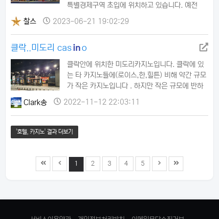
특별경제구역 초입에 위치하고 있습니다. 예전
(구) 옥스퍼드 호텔&카지노로 운영되었을 때까지
찰스
2023-06-21 19:02:29
만 하더라도 시설이 좋지 않다는 평가를 받았으며,
2014년 '로이스 호텔&카지노'로 새로 리모델링을
클락..미도리 cas
in
o
후 오픈하였습니다.2022년 12월 18일에 새롭게
로이스 카지노(ROYCE CASINO) 신관을 오픈해
클락안에 위치한 미도리카지노입니다. 클락에 있
서 카지노를 운영 중에 있으며, 로이스 호텔 신관
는 타 카지노들에(로이스,한,힐튼) 비해 약간 규모
은 현재 소프트 오픈 중이며 전체 방이 총 297개
가 작은 카지노입니다 . 하지만 작은 규모에 반하
정도 되고 …
여 장점도 많은 카지노입니다. 우선 미도리호텔의
Clark송
2022-11-12 22:03:11
컨디션은 그 어느 특급호텔에도 뒤지지않습니다.
주말 저녁부페도 가격대비 훌륭합니다. 미도리카
지노의 전켓 직원들의 친절한 서비스와 신속한 응
'호텔, 카지노' 결과 더보기
대는 앙헬레스,클락 1등으로 소문나있습니다. 작
은 규모에서 나오는 포근함과 편안함 덕에 겜에 집
중할수있어 좋다는 분들도 많이 계십니다..^^
1
2
3
4
5