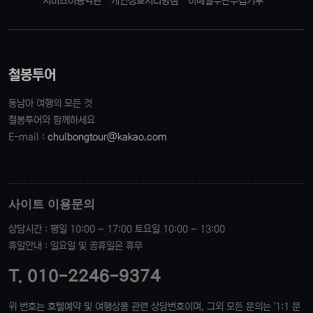
서비스이용약관
개인정보처리방침
이메일무단수집거부
철봉투어
동남아 여행의 모든 것
철봉투어와 함께하세요
E-mail :
chulbongtour@kakao.com
사이트 이용문의
상담시간 : 평일 10:00 ~ 17:00 토요일 10:00 ~ 13:00
휴일안내 : 일요일 및 공휴일은 휴무
T. 010-2246-9374
위 번호는 호텔예약 및 여행상품 관련 상담번호이며, 그외 모든 문의는 '1:1 문