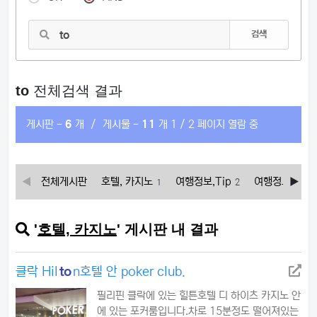
검색
to
전체검색 결과
게시판 -
6
개
/
게시물 -
11
개
1 / 2 페이지 열람 중
전체게시판
호텔, 카지노
여행정보,Tip
여행정보, Tip
1
2
'
호텔, 카지노
' 게시판 내 결과
클락 Hil
to
n호텔 안 poker club.
필리핀 클락에 있는 힐튼호텔 디 하이츠 카지노 안
에 있는 포커룸입니다.차로 15분정도 떨어져있는