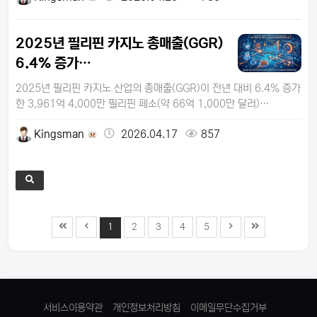
2025년 필리핀 카지노 총매출(GGR)
6.4% 증가…
2025년 필리핀 카지노 산업의 총매출(GGR)이 전년 대비 6.4% 증가
한 3,961억 4,000만 필리핀 페소(약 66억 1,000만 달러)…
Kingsman
2026.04.17
857
1
2
3
4
5
서비스이용약관
개인정보처리방침
이메일무단수집거부