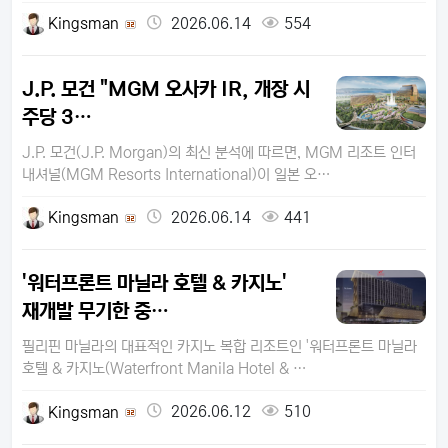
Kingsman
2026.06.14
554
J.P. 모건 "MGM 오사카 IR, 개장 시
주당 3…
J.P. 모건(J.P. Morgan)의 최신 분석에 따르면, MGM 리조트 인터
내셔널(MGM Resorts International)이 일본 오…
Kingsman
2026.06.14
441
'워터프론트 마닐라 호텔 & 카지노'
재개발 무기한 중…
필리핀 마닐라의 대표적인 카지노 복합 리조트인 '워터프론트 마닐라
호텔 & 카지노(Waterfront Manila Hotel & …
Kingsman
2026.06.12
510