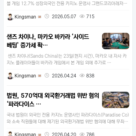
블 게임 12.7% 성장외국인 전용 카지노 운영사 그랜드코리아레저
(GKL)…
Kingsman
2026.05.07
715
샌즈 차이나, 마카오 바카라 ‘사이드
베팅’ 증가세 확…
샌즈 차이나(Sands China)는 23일(현지 시간), 마카오 내 자사 카
지노 플레이어들이 바카라 게임에서 본 게임 외에 추가로 …
Kingsman
2026.04.24
838
법원, 570억대 외국환거래법 위반 혐의
‘파라다이스 …
국내 법원이 외국인 전용 카지노 운영사인 파라다이스(Paradise Co)
와 소속 직원들에 대해 제기된 외국환거래법 위반 혐의에 대해 무죄를
선…
Kingsman
2026.04.20
786