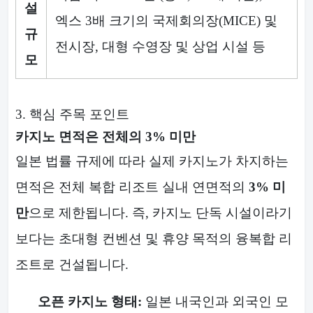
설
엑스 3배 크기의 국제회의장(MICE) 및
규
전시장, 대형 수영장 및 상업 시설 등
모
3. 핵심 주목 포인트
카지노 면적은 전체의 3% 미만
일본 법률 규제에 따라 실제 카지노가 차지하는
면적은 전체 복합 리조트 실내 연면적의
3% 미
만
으로 제한됩니다. 즉, 카지노 단독 시설이라기
보다는 초대형 컨벤션 및 휴양 목적의 융복합 리
조트로 건설됩니다.
오픈 카지노 형태:
일본 내국인과 외국인 모