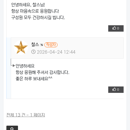
안녕하세요, 찰스님!
항상 마음속으로 응원합니다
구성원 모두 건강하시길 빕니다.
0
찰스
작성자
2026-04-24 12:44
안녕하세요
항상 응원해 주셔서 감사합니다.
좋은 하루 보내세요^^
0
전체 13 건 - 1 페이지