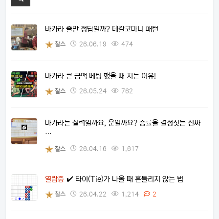
바카라 줄만 정답일까? 데칼코마니 패턴
찰스
26.06.19
474
바카라 큰 금액 베팅 했을 때 지는 이유!
찰스
26.05.24
762
바카라는 실력일까요, 운일까요? 승률을 결정짓는 진짜
…
찰스
26.04.16
1,617
열람중
✔️ 타이(Tie)가 나올 때 흔들리지 않는 법
찰스
26.04.22
1,214
2