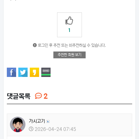
1
로그인 후 추천 또는 비추천하실 수 있습니다.
추천한 회원 보기
댓글목록
2
가시고기
2026-04-24 07:45