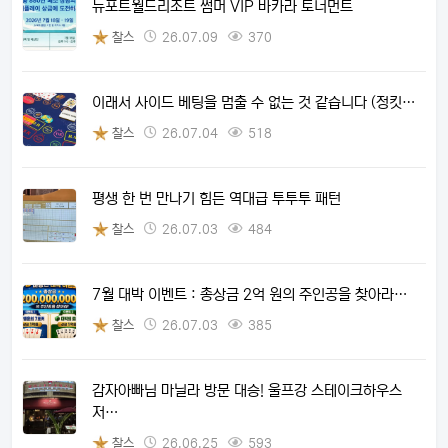
뉴포트월드리조트 썸머 VIP 바카라 토너먼트
찰스
26.07.09
370
이래서 사이드 베팅을 멈출 수 없는 것 같습니다 (정킷…
찰스
26.07.04
518
평생 한 번 만나기 힘든 역대급 투투투 패턴
찰스
26.07.03
484
7월 대박 이벤트 : 총상금 2억 원의 주인공을 찾아라…
찰스
26.07.03
385
감자아빠님 마닐라 방문 대승! 울프강 스테이크하우스
저…
찰스
26.06.25
593