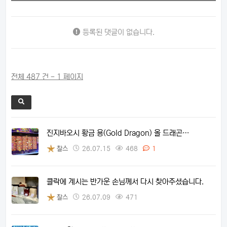
등록된 댓글이 없습니다.
전체 487 건 - 1 페이지
진지바오시 황금 용(Gold Dragon) 올 드래곤…
찰스
26.07.15
468
1
클락에 계시는 반가운 손님께서 다시 찾아주셨습니다.
찰스
26.07.09
471