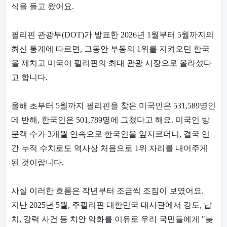
식을 들고 왔어요.
필리핀 관광부(DOT)가 발표한 2026년 1월부터 5월까지의
최신 통계에 따르면, 그동안 부동의 1위를 지켜오던
한국
을 제치고 미국이 필리핀의 최대 관광 시장
으로 올라섰다
고 합니다.
올해 초부터 5월까지 필리핀을 찾은 미국인은
531,589명
인
데 반해, 한국인은
501,789명
에 그쳤다고 해요. 미국인 방
문객 수가 3개월 연속으로 한국인을 앞지르더니, 결국 연
간 누적 수치로도 역사상 처음으로 1위 자리를 내어주게
된 것이랍니다.
사실 이러한 흐름은 작년부터 조금씩 조짐이 보였어요.
지난 2025년 5월, 주필리핀 대한민국 대사관에서 강도, 납
치, 강력 사건 등 치안 악화를 이유로 우리 국민들에게 "늦