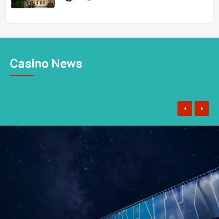
라이브 카지노 게임의 혁신을 지속하고 있다. 단, 전문가들은 "페어 사
셔맨스 워프 컨벤션 및 전시 센터
10개 주가 추가로 상업용 카지노를 도입했습니다. 2003년 기준 27
바카라 중국점에 대해서 이야기해
이드 베팅은 피하고, 사이드 베팅을 원한다면 타이 베팅을 선택하
협력사: 사우스 차이나 모닝 포스
개 주에서 카지노 합법화가 이루어졌죠.원주민 카지노: 1987년 연방
봤는데요다음번에는 중국점이 표
라"고 조언한다.
트주제: 창의적인 융합: 요리에 대
대법원이 "주가 원주민 보호구역의 도박을 규제할 권한이 없다"고 판
기 되는 원리와 읽는 방법에 대해
한 새로운 해석글로벌 와인 갤러
결하며 원주민 카지노 역시 사실상 합법화되었습니다.
서 알아보겠습니다.
리중국 본토, 홍콩, 마카오, 싱가
이 역사를 통해 우리는 깨달을 수 있습니다. 미국은 도덕적 이유로 도
제가 내린 결론은 플레어들에게
포르, 호주, 프랑스의 와인 판매업
박에 엄격했지만, 시간이 지나면서 \'막을 수 없다면 세금이라도 거두
Casino News
게임에서 이길 수 있다는 환상을
체들이 한자리에 모여 다양한 와
자\'는 경제적 논리가 크게 작용했다는 것을요. 2003년 시점에서 이
심어주고 베팅을 유도하기 위해
인, 맥주, 위스키, 증류주를 선보
미 도박은 미국에서 마음만 먹으면 가능한 일이 되었던 겁니다.
만들어낸 것이 중국점이고 이는
이며 수준 높은 와인 경험을 선사
도박 열풍의 방아쇠 - 스포츠 배팅의 합법화하지만 카지노가 합법화되
아주 단수한 1차원적인 데이터만
합니다. 또한, "음식과 와인의 조
고 성장하는 동안에도 미국에서 절대적 금기였던 도박이 하나 있었습
을 제공한다는 것입니다.바카라
화"라는 업계 간 협업 모델을 통해
니다. 바로 스포츠 배팅입니다.블랙삭스 사건: 1919년, 강력한 우승
게임에서 승률을 높이기 위해서
주변 음식 가판대와 연계하고, 다
후보였던 시카고 화이트삭스 선수 8명이 승부 조작에 가담한 블랙삭
카지노에서 제공하는 데이터 이외
채로운 라이브 공연을 통해 참가
스 사건이 터지자, 미국은 연방 차원에서 스포츠 배팅을 금지했습니다.
에 직접적인 경험을 바탕으로 더
자들이 음식과 와인의 페어링을
프로 및 아마추어 스포츠 보호법(PASPA)까지 만들어졌죠.또다시 불
많은 데이터를 축적하고 그 데이
엔터테인먼트와 함께 만끽하며 세
법 성행: 이 법이 제대로 작동했을까요? 아닙니다. 연간 1,500억 달
터를 이용해야 합니다.그렇지만
계 각국의 풍미를 오감으로 즐길
러라는 막대한 돈이 불법 스포츠 도박으로 흘러 들어갔습니다.상황은
사람의 두뇌는 컴퓨터와 같이 수
수 있도록 합니다.기간: 2026년
2018년에 크게 변합니다.뉴저지의 도전: 카지노 산업이 쇠퇴하던 뉴
많은 데이터를 분석하고 처리할
3월 20일 ~ 3월 29일 (10일간)
저지주 애틀랜틱 시티는 돌파구로 스포츠 배팅 합법화를 밀어붙였습
수 없습니다.바카라 게임을 경험
영업시간: 월요일~금요일
니다.2018년 연방 대법원 판결: 연방 대법원은 PASPA가 위헌이라
하면서 데이터를 축적하고 분석한
17:00~22:00, 토요일 및 일요
는 판결을 내립니다. 스포츠 배팅 합법화는 연방 정부가 아닌 각 주가
다면 승률을 높일 수 있다고 생각