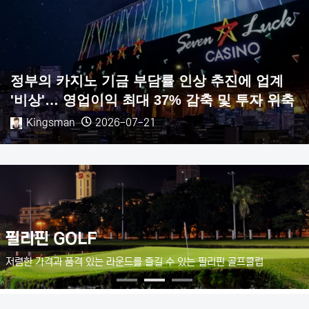
일 12:00~22:00장소: (메인 행
알아서 결정할 문제라고 선언한 것이죠.법이 바뀐 것과 동시에 시대도
합니다.
사장) 마카오 피셔맨스워프 잭슨
변했습니다. 누구나 스마트폰을 가지고 있는 세상이 되었죠. 결과는 어
스퀘어국제 고급 식품 시장16개
땠을까요?합법화 러시: 워싱턴 DC를 포함해 38개 주에서 스포츠 배
의 \'미식 도시\'와 5개의 다른 창
팅 합법화가 통과되었고, 이 중 30개 주는 모바일과 온라인 배팅까지
의 도시들이 한자리에 모여 포장
허용했습니다.그리고 지금의 도박 열풍이 일어나게 됩니다.
식품, 특제 소스, 기념품, 차, 커피,
정부의 카지노 기금 부담률 인상 추진에 업계
왜 스포츠 배팅이 폭발적인가?분명 카지노는 이미 합법화되어 있었는
식기류 등 식품 산업 관련 다양한
데, 왜 하필 스포츠 배팅 합법화 이후에 열풍이 불었을까요? 핵심은 심
'비상'… 영업이익 최대 37% 감축 및 투자 위축
제품을 선보입니다. 이를 통해 주
리적 거부감의 차이에 있습니다.도박이 아닌 오락: 카지노는 \'도박
우려
Kingsman
2026-07-21
민과 여행객들은 전 세계의 독특
\'으로 인식하고 재미로만 갑니다. 하지만 스포츠 배팅은 다릅니다. 친
한 맛을 손쉽게 집으로 가져가 미
구끼리 만원 내기를 하는 것처럼 경기를 더 재밌게 즐기기 위한 \'오락
각의 즐거움을 오래도록 간직할
\'으로 다가옵니다.낮은 진입 장벽: 굳이 카지노를 찾아갈 필요 없이,
수 있습니다.기간: 2026년 3월
원래 재밌게 보는 경기에 스마트폰으로 배팅하니 진입 장벽이 엄청나
20일 ~ 3월 29일 (10일간)영업
게 낮습니다. 친구들끼리 만나서도 배팅 이야기를 하면서, 배팅이 일종
시간: 월요일~금요일
의 사회적 활동이 되었습니다.스포츠계의 지원: 과거 도박과 선을 그
17:00~22:00, 토요일 및 일요
었던 프로 스포츠 리그와 미디어까지 이제는 배팅 업체와 파트너십을
일 15:00~22:00장소: (부장소)
맺었습니다. 중계 방송에서는 실시간으로 승률과 배당률이 표시되고,
필리핀 GOLF
신항 지역 광저우 거리와 상하이
해설자들도 이를 설명할 정도입니다. 사실상 하나의 오락 문화가 된 셈
거리의 보행자 구역
저렴한 가격과 품격 있는 라운드를 즐길 수 있는 필리핀 골프클럽
입니다.문제는, 이것이 통제 가능한 오락이 아니라 중독성이 너무 강하
게 설계되었다는 것입니다.인플레이 배팅 (라이브 배팅): 과거처럼 시
작 전에 돈을 거는 게 전부가 아닙니다. 이제는 모바일로 실시간 배팅
이 가능합니다. 다음 투구는 스트라이크일지 볼일지, 이번 쿼터백의 패