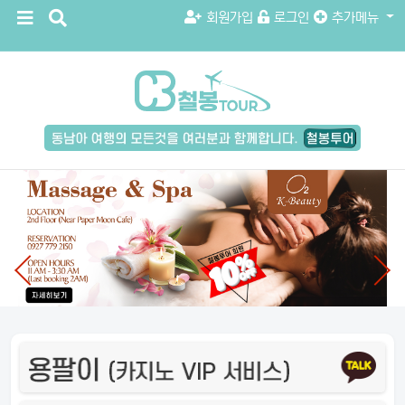
메
검
회원가입
로그인
추가메뉴
뉴
색
버
버
튼
튼
검
색
버
튼