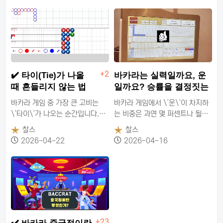
게임을 시작해 무려 1,200만 페소까지 승리를 거두셨습니다.원래 시
퍼7\' 황금 테이블아래 사진은 모두 어제 객장에서 진행된 게임의 실
드의 6배에 가까운 엄청난 승률이었죠.다음 날 다시 1,200만 페소로
제 보드판입니다.위 보드판의 경우, 매스 게임장을 지나 PD 객장으로
게임을 시작하셨고, 1,600만 페소까지는 아주 쉽게 올라갔습니다.그
이동하던 중이었습니다.유독 특정 테이블에 사람들이 구름처럼 몰려
런데 이상하게도 그 이상은 더 올라가지 못하고 정체되더니, 결국에는
있길래 무슨 일인가 싶어 가봤더니, 정말 기가 막히게 예쁜 그림이 형
조급해진 나머지 그 큰 자금을 모두 올인당하고 마셨습니다.
성되어 있더군요.
허탈한 마음으로 다시 40만 페소라는 비교적 적은 시드로 재기를 노
더 소름 돋았던 것은 플레이어 세컨(두 번째 줄)이 붙을 때마다 모두
리셨고, 신중하게 운영하여 300만 페소까지 다시 불려내셨습니다.이
\'슈퍼7(Super 7)\'로 이겼다는 점입니다.보드판을 보시면 무려 6번
+2
✔️ 타이(Tie)가 나올
바카라는 실력일까요, 운
제 어느 정도 시드가 쌓였으니 제대로 승부를 보자며 다시 베팅 금액을
이나 슈퍼7이 나왔습니다
때 흔들리지 않는 법
일까요? 승률을 결정짓는
크게 올리기 시작하셨는데, 거짓말처럼 게임이 꼬이며 다시 죽기 시작
제가 지켜볼 당시가 세 번째 플레이어 세컨이 붙기 전 베팅 타임이었습
진짜 요소
바카라 게임 중 가장 큰 고비는
바카라 게임에서 \'운\'이 차지하
했습니다.
니다. 이미 분위기를 감지한 5~6명의 플레이어들이 \'슈퍼7\'에 베팅
\'타이\'가 나오는 순간입니다.본
는 비중은 과연 몇 퍼센트나 될까
그렇게 또 한 번 올인이 나고 추가 바인을 고민하시던 찰나, 옆에 있던
했고, 뒤전에 선 사람들까지 모두 플레이어에 탑승했습니다.카드가 오
래 가고자 했던 방향에 확신을 가
요?저는 개인적으로 테이블 흐름
저희 이실장님이 "일단 이걸로 천천히 멘탈 잡고 해보세요"라며 20만
픈되는데 초구에 플레이어 0, 0, 뱅커 0, 1을 받았습니다. 플레이어 서
찰스
찰스
지고 베팅했지만, 타이가 나오는
(운)이 50% 이상은 차지한다고
페소를 건넸습니다. 마음을 비우고 20만 페소로 천천히 게임을 하시
드 카드가 전달되고 오픈하기 전, 뱅커 카드를 먼저 오픈시켰는데 5를
2026-04-22
2026-04-16
순간 플레이어의 뇌는 복잡한 계
생각합니다.
더니, 이게 웬걸, 다시 300만 페소까지 올라갔습니다. 하지만 인간의
받아 합이 6이 되더군요. 이어서 플레이어의 서드 카드가 오픈됐는
산과 의심을 시작합니다.이 찰나
결국 가장 중요한 건 \'나의 베팅
욕심은 반복되더군요. 이제 또 승부 타이밍이라 생각하고 베팅 금액을
데... 결과는 7! 플레이어의 드라마틱한 승리였습니다.저도 평소에 잘
의 고민이 결국 시드 고갈로 이어
스타일과 맞는 패턴의 슈(Shoe)
올리자마자, 여지없이 게임이 꼬이면서 결국 최종 올인을 당하셨습니
노리지 않던 부분인데, 플레이어가 7로 이겼을 때 \'슈퍼7\'의 배당이
지는 과정을 심층적으로 분석해
를 만나느냐\'의 문제입니다.예를
다.
무려 40배나 되더라고요. 테이블에 앉아 있던 플레이어들과 뒤전에서
봅니다.
들어, 4개 이상 내려오면 무조건
적은 시드로는 5배, 10배도 쉽게 이기는 분이 왜 큰 시드로 승부를 보
베팅한 사람들 모두 소리를 지르고 환호하며 박수치고 난리가 났었습
1. 타이(Tie)가 만들어내는 결정
줄을 타는 유저에게 13개짜리 장
거나 베팅을 올리면 게임이 풀리지 않는 걸까요?
니다.
적 오류: \'인지 부조화\'많은 플
줄이 나오는 그림은 그야말로 \'질
여기에는 우리가 인지하지 못하는 정교한 심리학적 요인과 행동경제
다음 게임이 어떻게 진행될지 너무 궁금해서 멀리서 조금 더 지켜봤습
+23