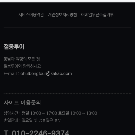
스가 성공할지 실패할지 등 순간순간에 배팅합니다. 도파민이 터질 수
밖에 없죠.팔레이 배팅 (복합 배팅): 여러 배팅을 하나로 합치는 겁니
서비스이용약관
개인정보처리방침
이메일무단수집거부
다. 예를 들어 "A 팀이 10점차로 승리 AND B 선수가 300야드 이상
패스 AND C 선수가 100야드 이상 패스를 잡는다"에 배팅하는 식입
니다. 성공하면 25배에서 30배를 줍니다. 배팅 기업들은 소수의 대박
사례를 기사로 띄우며 \'당신도 일확천금이 가능하다\'고 홍보합니다.
결국 합법화된 스포츠 배팅을 기점으로, 온라인 카지노, 선거 배팅 등
철봉투어
온갖 도파민 터지는 도박들이 합법화되면서 사람들은 하이 리스크 배
팅에 익숙해져가고 있습니다.이제는 도박과 투자의 경계마저 흐릿해
동남아 여행의 모든 것
지고 있습니다.스포츠 배팅 합법화 이후 가계의 주식 순투자액은
철봉투어와 함께하세요
14% 감소했고, 이 돈은 스포츠 배팅이나 선물·옵션 같은 하이 리스크
E-mail :
chulbongtour@kakao.com
상품으로 흘러갔습니다.개인 투자자의 옵션 거래 비중이 50%까지 치
솟은 것이 이를 증명합니다.기술 발전으로 접근성이 증가하고, 합법화
되었으며, 여기에 일확천금을 노리는 개인들의 성향까지 커지면서
\'대(大) 도파민, 대(大) 도박의 시대\'가 도래한 것입니다. 블룸버그
사이트 이용문의
는 "스마트폰 안에 거대한 카지노가 탄생했다"고까지 표현했습니다.
중독된 미국, 그리고 엇갈리는 미래결과는 당연합니다. 돈을 버는 건
상담시간 : 평일 10:00 ~ 17:00 토요일 10:00 ~ 13:00
극소수이고, 도박 중독 문제가 심각하게 떠오르고 있습니다.도박 중독
휴일안내 : 일요일 및 공휴일은 휴무
핫라인 전화는 970% 증가했습니다.20대의 10%가 도박 문제를 겪
고 있다는 통계도 있습니다.가계 평균 신용 점수가 하락하고, 파산도
T. 010-2246-9374