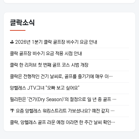
클락소식
⛳ 2026년 1분기 클락 골프장 비수기 요금 안내
클락 골프장 비수기 요금 적용 시점 안내
클락 한 리저브 첫 번째 골프 코스 시범 개장
클락은 전형적인 건기 날씨로, 골프를 즐기기에 매우 이상적인 조건입니다.
앙헬레스 JTV그녀 "오빠 보고 싶어요"
필리핀은 '건기(Dry Season)'의 절정으로 일 년 중 골프 치기에 가장 완벽한 날씨를 보이고 있습니다.
🌴 요즘 앙헬레스 워킹스트리트 가보셨나요? 예전 같지 않은 현지 분위기...
클락, 앙헬레스 골프 라운 예정 이라면 한 주간 날씨 확인하세요~