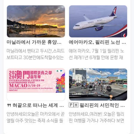
트를 먹고 바라(Barra) 지구로 넘
가 자세히 들려드릴게요!이번에
이 끝내는 마카오 네이버페이 실
게 떠날 수 있는 마카오 여행, 이
① [최선의 전략] 갈 길을 그냥 가
에 처음 도입되어 엄청난 찬사를
줄 예정입니다.낮 최고 기온은
기준으로 하며, 결과 값은 스코어
어가는 동선을 짜기에 그야말로
새롭게 열리는 백스테이지 투어는
전 가이드최근 마카오정부관광청
제 약 4시간이면 도착합니다. 짧
라 (Ignore Tie)타이가 나와도 무
받았던 ‘스마트 통관(Smart
30°C에서 32°C 선을 유지하겠
카드의 각 시스템에 표시합니다.
완벽하답니다. 😋
약 30분간 진행되는 아주 특별한
과 네이버페이가 정식 협업을 시
은 일정으로도 화려한 야경과 미
시하고 원래 베팅하려던 곳에 그
Clearance)’ 서비스를 기억하시
지만, 높은 습도로 인해 체감 온도
중국점은 Big Road (빅 로드 /
💡 황이가 알려주는 스마트 이용
코스예요!하루에 공연이 2회 열리
작하면서, 현지 음식점, 카페, 편
식, 그리고 멋진 인생샷까지 알차
대로 다시 베팅하는 것입니다.핵
나요? 신분증이나 여권을 기계에
는 40°C 안팎까지 올라가 매우
본매)의 행과 열의 결과 값만을 기
팁!운행 기간 & 요일 체크!운행 기
는 날,마지막 공연이 끝나고밤 9
집숍 등 여행객들이 주로 찾는 대
게 즐길 수 있어 언제나 매력적인
심: 당장 한 판은 질 수 있습니다.
스캔할 필요 없이 오직 \'얼굴 인
후덥지근하겠습니다.6월 25일
준으로 하기 때문에 매우 매우 단
간: ~2027년 1월 3일까지운행
시 15분쯤(공연 종료 시간에 따라
부분의 명소에서 QR 결제가 훨씬
여행지입니다. 이번에 업데이트된
하지만 길게 보면 뇌 에너지를 아
식(Face Scan)\'만으로 국경을
(목): 낮 최고 32°C / 최저 27°C
순한 패턴의 경우에만 그 가치가
요일: 기본적으로 매주 토요일, 일
유동적)시작된다고 합니다.투어는
더 빠르고 편리해졌습니다. 마카
항공편 하계 스케줄을 미리 저장
끼고 게임 운영의 일관성을 유지
마닐라에서 가까운 휴양지
에어마카오, 필리핀 노선 1
통과하는 혁신적인 시스템이었지
(주간 흩어지는 뇌우, 야간 가벼운
있다고 할 수 있습니다.바카라 게
요일 운행 (단, 여름휴가 시즌 등
최고급 VVIP 박스나 골든 서클
오로 떠나기 전, 아래 3가지 꿀팁
해두시고 다가오는 여름 휴가를
민도로섬
년 반 만에 재운항
해 줍니다. 그래야만 이겼을 때 다
요.
비)6월 26일 (금): 낮 최고 31°C
마닐라에서 밴타고 두시간,스피드
에어 마카오, 7월 1일 필리핀 노
임 중에 흔히 볼 수 있는 데칼코마
특정 peak season에는 금요일
좌석에서 출발해, 평소에는 절대
을 반드시 확인해 보세요!
계획해 보세요.마카오 항공편 하
음 베팅까지 리듬을 잃지 않고 끌
실제로 이용객들의 반응이 뜨거웠
/ 최저 27°C (주간 강한 뇌우, 야
보트타고 30분만에도착할수있는
선 재개1년 6개월 만에 운항 재
니(대칭 패턴), 플레이어 싱글 점
특별 운행이 추가되기도 해요!).실
들어가 볼 수 없는 지하 다이빙 구
➊ 출국 전 사전 등록 및 네트워크
계 스케줄 운항 기간2026년 3월
고 갈 수 있습니다.
습니다.마카오 치안경찰국의 발표
간 흩어지는 뇌우)6월 27일 (토):
오리엔탈민도로섬 푸에르토갈레
개...동남아 노선 증편도 추진에어
에 뱅커 세컨드 비 내리는 패턴 등
시간 운행 정보 확인 필수:현지 교
역까지 이어지는데요!이곳에서 전
확인하기네이버페이 앱 설치, 결
29일 ~ 2026년 10월 24일대한
② [방어적 전략] 프리게임(Skip)
에 따르면, 올해 6월 24일까지 횡
낮 최고 32°C / 최저 27°C (주
라 사방베이입니다.다이버들의 성
마카오(Air Macau)가 1년 6개
은 중국점에서 표시하지 못합니
통 상황에 따라 배차 간격이 변동
문 다이버들과 무대 정비 팀이 어
제 계좌 연동은 기본입니다. 마카
항공 (인천-마카오) — 매일 운항
의 원칙"타이가 나오면 무조건 한
금 항구에서만 무려 31만 명이 이
간 및 야간 가벼운 비)6월 28일
지로 유명하며….놀거리,볼거리,
월 이상 서비스를 중단한 후 7월
다.중국점은 최대 직전 4번째 열
될 수 있어요. 정류장에 가시기 전
떻게 일하는지 그 리얼한 삶의 현
오 현지에서 당황하지 않으려면
인천 출발: 10:10 출발 —
판은 쉰다"는 철칙을 세우는 것입
서비스에 등록했고, 누적 이용 건
(일): 낮 최고 32°C / 최저 27°C
맛집들도 많아서기분전환하러 가
1일부터 필리핀행 항공편을 재개
까지의 데이터 값을 참고 하기 때
공식 웹사이트
장을 엿볼 수 있어요.뿐만 아니라
한국에서 미리 Alipay+ (알리페
13:00 도착 (KE2015)마카오 출
니다.핵심: 타이가 나오면 플/뱅
수가 621만 건을 넘어섰다고 해
(주간 및 야간 가벼운 비)6월 29
시기 좋은곳입니다.
할 계획이라고 발표하며 국제 여
문에 바카라의 게임의 모든 패턴
(leisurebus.dsedt.gov.mo)에
공연의 핵심 대형 소품인 \'황금
이 플러스)와 UnionPay (유니온
발: 14:10 출발 — 19:00 도착
중 하나가 찍힐 때까지 지켜보고,
요! 이 항구의 자동 통관 채널을
일 (월): 낮 최고 32°C / 최저
전 수십차례 가봤지만….항상 생
행 옵션을 더욱 확대한다.2026년
을 표현하는 데에는 한계가 있습
서 정확한 실시간 위치와 시간표
배(Golden Boat)\'와 \'신비의
페이) 이용 동의를 완료해 두는 것
(KE2016)에어마카오 (인천-마
그다음 그림을 보고 베팅을 재개
이용한 사람 10명 중 4명(42%)
27°C (주간 흩어지는 뇌우, 야간
각나는곳입니다.마치 작은 시골마
여름-가을 민간 항공 일정은 3월
니다.즉, 중국점은 전체 게임의 흐
🍴 혀끝으로 떠나는 세계 여
🇵🇭 필리핀의 서민적인 발,
를 확인하시는 걸 추천해요.주요
탑(Dream Pagoda)\'이 움직이
이 좋습니다.현지에서 QR코드를
카오) — 매일 운항인천 출발:
합니다. 심리적 안정을 찾는 데는
은 이미 얼굴만 보여주고 통과한
대체로 흐림)6월 30일 (화): 낮
을같은 정감도있고,다녀오신분들
29일 공식 시작되며, 에어 마카오
름을 반영하지 못합니다.◼️ 바카라
행! '2026 마카오 국제 미식
'트라이시클'의 모든 것!
추천 노선 파악하기:코타이 & 신
는 거대한 메커니즘을 직접 볼 수
생성하거나 스캔하려면 인터넷 연
07:50 출발 — 10:40 도착
효과적이지만, 장줄을 놓칠 위험
안녕하세요!오늘은 마카오에서 곧
안녕하세요,여러분! 오늘은 필리
셈입니다.
최고 30°C / 최저 26°C (주간
페스티벌'로 초대합니다 🥂
이 ‘고향’이라고 말씀하십니다^*
가 여름 노선 계획을 공개한다.
중국점은 왜 필요한가?바카라 게
구안 연결: 호텔 밀집 지역에서 마
있고, 올림픽 규격 수영장 5개 이
결이 필수이므로 로밍, eSIM, 포
(NX825)인천 출발: 14:15 출발
은 감수해야 합니다.
열릴 아주 맛있는 축제 소식을 들
핀 여행을 가거나 거주하다 보면
6개월 동안 시스템 안정성 검증을
강한 뇌우, 야간 흩어지는 뇌우)7
에어 마카오는 핵심 노선의 운항
임을 하는 데 있어서 많은 플레이
카오 본섬 중심가(상하이 거리 등)
상을 합친 규모인 1,700만 리터
켓 와이파이 등을 미리 준비해 주
— 17:05 도착 (NX821)마카오
③ [공격적 전략] 꺾기(Reverse)
고 왔답니다.2026년 3월, 전 세
반드시 마주하게 되는 아주 특별
마친 마카오 당국이 드디어 이번
월 1일 (수): 낮 최고 31°C / 최
횟수를 늘리고 주요 노선을 재개
어들은 패턴 인식을 믿습니다.패
로 넘어가기 최적!성 바울 성당 ➔
의 거대한 풀장도 바로 눈앞에서
세요.
출발: 08:35 출발 — 13:15 도
와 인정(Acceptance)타이 이후
계의 맛이 마카오로 모인다고 하
한 교통수단을 소개해 드리려고