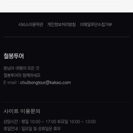
서비스이용약관
개인정보처리방침
이메일무단수집거부
철봉투어
동남아 여행의 모든 것
철봉투어와 함께하세요
E-mail :
chulbongtour@kakao.com
사이트 이용문의
상담시간 : 평일 10:00 ~ 17:00 토요일 10:00 ~ 13:00
휴일안내 : 일요일 및 공휴일은 휴무