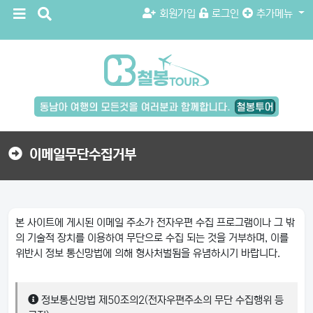
메
검
회원가입
로그인
추가메뉴
뉴
색
버
버
튼
튼
검
색
버
튼
이메일무단수집거부
본 사이트에 게시된 이메일 주소가 전자우편 수집 프로그램이나 그 밖
의 기술적 장치를 이용하여 무단으로 수집 되는 것을 거부하며, 이를
위반시 정보 통신망법에 의해 형사처벌됨을 유념하시기 바랍니다.
정보통신망법 제50조의2(전자우편주소의 무단 수집행위 등