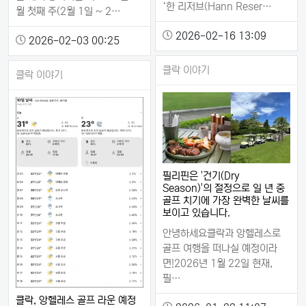
‘한 리저브(Hann Reser…
월 첫째 주(2월 1일 ~ 2…
2026-02-16 13:09
2026-02-03 00:25
클락 이야기
클락 이야기
필리핀은 '건기(Dry
Season)'의 절정으로 일 년 중
골프 치기에 가장 완벽한 날씨를
보이고 있습니다.
안녕하세요클락과 앙헬레스로
골프 여행을 떠나실 예정이라
면!2026년 1월 22일 현재,
필…
클락, 앙헬레스 골프 라운 예정