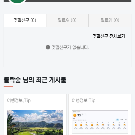
맞팔친구 (0)
팔로워 (0)
팔로잉 (0)
맞팔친구 전체보기
맞팔친구가 없습니다.
클락숲 님의 최근 게시물
여행정보,Tip
여행정보,Tip