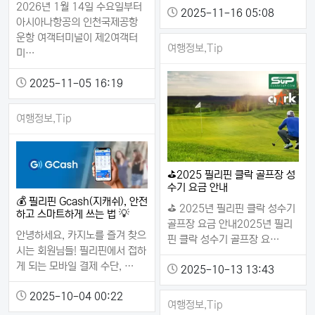
2026년 1월 14일 수요일부터
2025-11-16 05:08
아시아나항공의 인천국제공항
운항 여객터미널이 제2여객터
여행정보,Tip
미…
2025-11-05 16:19
여행정보,Tip
⛳2025 필리핀 클락 골프장 성
수기 요금 안내
💰 필리핀 Gcash(지캐쉬), 안전
⛳ 2025년 필리핀 클락 성수기
하고 스마트하게 쓰는 법 💡
골프장 요금 안내2025년 필리
안녕하세요, 카지노를 즐겨 찾으
핀 클락 성수기 골프장 요…
시는 회원님들! 필리핀에서 접하
게 되는 모바일 결제 수단, …
2025-10-13 13:43
2025-10-04 00:22
여행정보,Tip