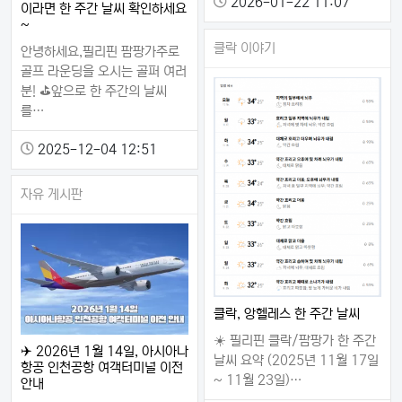
2026-01-22 11:07
이라면 한 주간 날씨 확인하세요
~
클락 이야기
안녕하세요,필리핀 팜팡가주로
골프 라운딩을 오시는 골퍼 여러
분! ⛳앞으로 한 주간의 날씨
를…
2025-12-04 12:51
자유 게시판
클락, 앙헬레스 한 주간 날씨
☀️ 필리핀 클락/팜팡가 한 주간
✈️ 2026년 1월 14일, 아시아나
날씨 요약 (2025년 11월 17일
항공 인천공항 여객터미널 이전
~ 11월 23일)…
안내