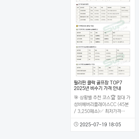
필리핀 클락 골프장 TOP7
2025년 비수기 가격 안내
🎯 상황별 추천 코스🏆 절대 가
성비베버리플레이스CC (45분
/ 3,250페소)✅ 최저가격…
2025-07-19 18:05