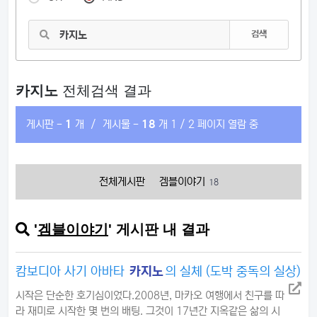
검색
카지노
전체검색 결과
게시판 -
1
개
/
게시물 -
18
개
1 / 2 페이지 열람 중
전체게시판
겜블이야기
18
'
겜블이야기
' 게시판 내 결과
캄보디아 사기 아바타
카지노
의 실체 (도박 중독의 실상)
시작은 단순한 호기심이었다.2008년, 마카오 여행에서 친구를 따
라 재미로 시작한 몇 번의 배팅. 그것이 17년간 지옥같은 삶의 시