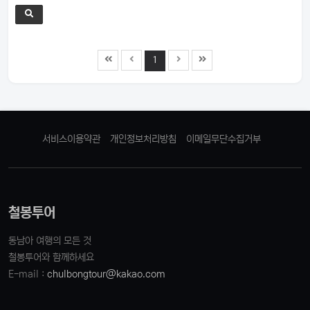
1
서비스이용약관
개인정보처리방침
이메일무단수집거부
철봉투어
동남아 여행의 모든 것
철봉투어와 함께하세요
E-mail :
chulbongtour@kakao.com