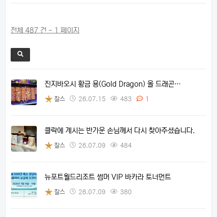
전체 487 건 - 1 페이지
진지바오시 황금 용(Gold Dragon) 올 드래곤…
찰스
26.07.15
483
1
클락에 계시는 반가운 손님께서 다시 찾아주셨습니다.
찰스
26.07.09
484
뉴포트월드리조트 썸머 VIP 바카라 토너먼트
찰스
26.07.09
380