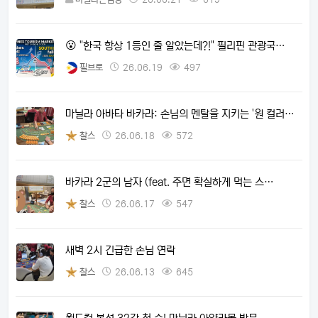
😮 "한국 항상 1등인 줄 알았는데?!" 필리핀 관광국…
필브로
26.06.19
497
마닐라 아바타 바카라: 손님의 멘탈을 지키는 '원 컬러…
찰스
26.06.18
572
바카라 2군의 남자 (feat. 주면 확실하게 먹는 스…
찰스
26.06.17
547
새벽 2시 긴급한 손님 연락
찰스
26.06.13
645