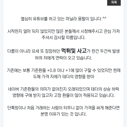
목록
열심히 유튜브를 하고 있는 마닐라 용팔이 입니다 ^^
시작한지 얼마 되지 않았지만 많은 분들께서 시청해주시고 관심 가져
주셔서 감사할 따름입니다.
먹튀및 사고
다름이 아니라 요세 또 잠잠하던
가 한건 두건씩 발생
하여 저에게 연락이 오고 있습니다.
기존에는 보통 기준환율 +0.8 이나 +1에 많이 구할 수 있었지만 현제
도매 가격 자체가 테더의 영향을 받아
네이버 기준환율의 의미가 없어진지 오래되었으며 테더의 상승 하락
영향에 구애 받지 않고자 고정 환율이 많이 적용되고 있습니다.
단톡방이나 처음 거래하는 사람이 터무니 없이 가격을 싸게 해준다면
분명 이유가 있는 것 입니다.