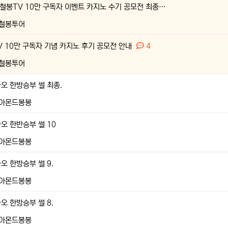
 철봉TV 10만 구독자 이벤트 카지노 수기 공모전 최종…
철봉투어
V 10만 구독자 기념 카지노 후기 공모전 안내
4
철봉투어
오 한방승부 썰 최종.
아몬드봉봉
오 한반승부 썰 10
아몬드봉봉
오 한방승부 썰 9.
아몬드봉봉
오 한방승부 썰 8.
아몬드봉봉