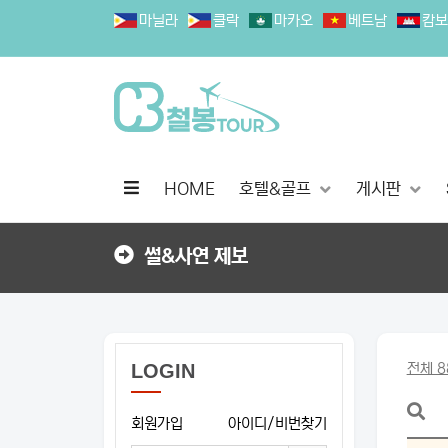
마닐라
클락
마카오
베트남
캄보
HOME
호텔&골프
게시판
썰&사연 제보
LOGIN
전체 8
회원가입
아이디/비번찾기