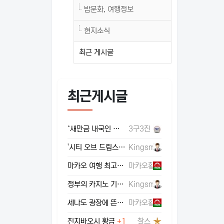
밤문화, 여행정보
현지소식
최근 게시글
최근게시글
‘새만금 내국인 카지노’…득인가, 실인가?
3구3진
'시티 오브 드림스 마닐라' 카지노 2분 수익 배분금 37.5% 급증… 실적 호조 견인
Kingsman
마카오 여행 최고 치트키! 0원으로 즐기는 '무료 레저 버스'
마카오황
정부의 카지노 기금 부담률 인상 추진에 업계 '비상'… 영업이익 최대 37% 감축 및 투자 위축 우려
Kingsman
세나도 광장에 뜬 귀염뽀짝 '막막이 허브'!
마카오황
진지바오시 황금 용(Gold Dragon) 올 드래곤 풀 스크린 상황
+1
찰스