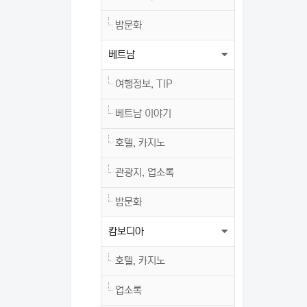
밤문화
베트남
여행정보, TIP
베트남 이야기
호텔, 카지노
관광지, 업소록
밤문화
캄보디아
호텔, 카지노
업소록