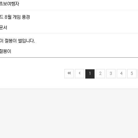
초보여행자
드 8월 게임 풍경
윤서
이 절봉이 썰입니다.
절봉이
1
2
3
4
5