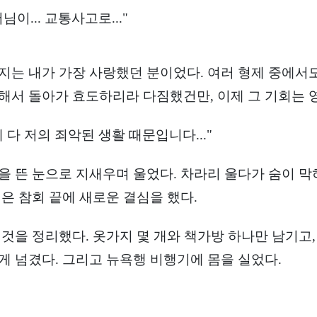
님이... 교통사고로..."
지는 내가 가장 사랑했던 분이었다. 여러 형제 중에서도
해서 돌아가 효도하리라 다짐했건만, 이제 그 기회는 
 다 저의 죄악된 생활 때문입니다..."
을 뜬 눈으로 지새우며 울었다. 차라리 울다가 숨이 막
깊은 참회 끝에 새로운 결심을 했다.
 것을 정리했다. 옷가지 몇 개와 책가방 하나만 남기고
게 넘겼다. 그리고 뉴욕행 비행기에 몸을 실었다.