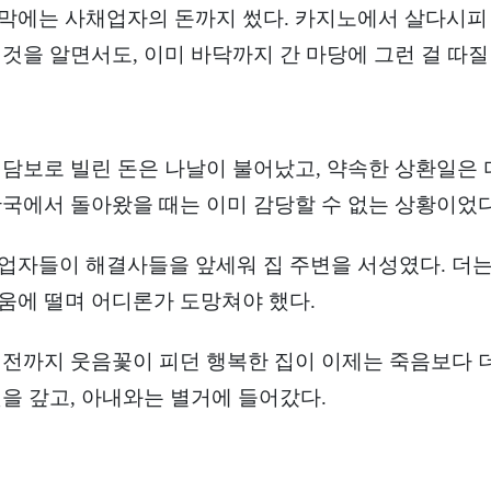
막에는 사채업자의 돈까지 썼다. 카지노에서 살다시피 
 것을 알면서도, 이미 바닥까지 간 마당에 그런 걸 따질
 담보로 빌린 돈은 나날이 불어났고, 약속한 상환일은 
한국에서 돌아왔을 때는 이미 감당할 수 없는 상황이었다
업자들이 해결사들을 앞세워 집 주변을 서성였다. 더는 
움에 떨며 어디론가 도망쳐야 했다.
 전까지 웃음꽃이 피던 행복한 집이 이제는 죽음보다 더
빚을 갚고, 아내와는 별거에 들어갔다.