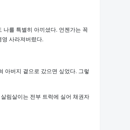
 나를 특별히 아끼셨다. 언젠가는 꼭
영영 사라져버렸다.
혀 아버지 곁으로 갔으면 싶었다. 그렇
, 살림살이는 전부 트럭에 실어 채권자