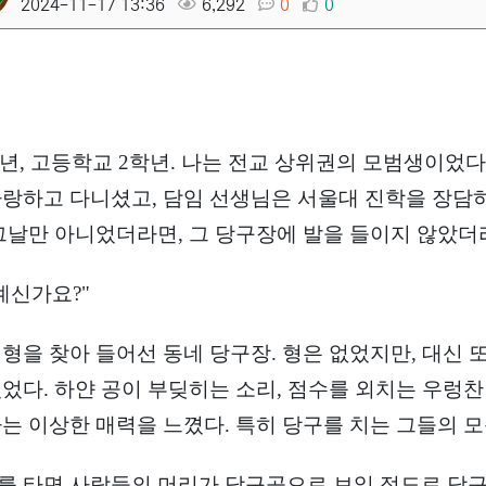
2024-11-17 13:36
6,292
0
0
73년, 고등학교 2학년. 나는 전교 상위권의 모범생이었
자랑하고 다니셨고, 담임 선생님은 서울대 진학을 장담하
 그날만 아니었더라면, 그 당구장에 발을 들이지 않았더라
계신가요?"
 형을 찾아 들어선 동네 당구장. 형은 없었지만, 대신
있었다. 하얀 공이 부딪히는 소리, 점수를 외치는 우렁찬
나는 이상한 매력을 느꼈다. 특히 당구를 치는 그들의 
를 타면 사람들의 머리가 당구공으로 보일 정도로 당