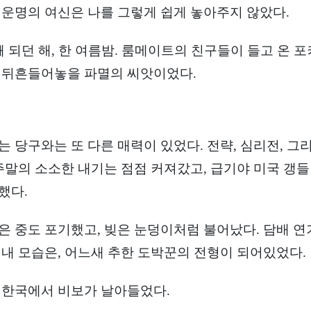
 운명의 여신은 나를 그렇게 쉽게 놓아주지 않았다.
째 되던 해, 한 여름밤. 룸메이트의 친구들이 들고 온 포
 뒤흔들어놓을 파멸의 씨앗이었다.
는 당구와는 또 다른 매력이 있었다. 전략, 심리전, 
 주말의 소소한 내기는 점점 커져갔고, 급기야 미국 갱
했다.
은 중도 포기했고, 빚은 눈덩이처럼 불어났다. 담배 연
 내 모습은, 어느새 추한 도박꾼의 전형이 되어있었다.
 한국에서 비보가 날아들었다.