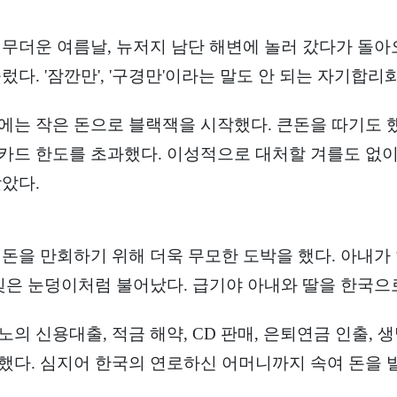
 무더운 여름날, 뉴저지 남단 해변에 놀러 갔다가 돌아
불렀다. '잠깐만', '구경만'이라는 말도 안 되는 자기합
에는 작은 돈으로 블랙잭을 시작했다. 큰돈을 따기도 
카드 한도를 초과했다. 이성적으로 대처할 겨를도 없이
찾았다.
 돈을 만회하기 위해 더욱 무모한 도박을 했다. 아내가
 빚은 눈덩이처럼 불어났다. 급기야 아내와 딸을 한국으
의 신용대출, 적금 해약, CD 판매, 은퇴연금 인출, 생
했다. 심지어 한국의 연로하신 어머니까지 속여 돈을 