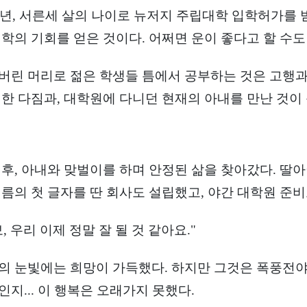
87년, 서른세 살의 나이로 뉴저지 주립대학 입학허가를 
입학의 기회를 얻은 것이다. 어쩌면 운이 좋다고 할 수도
버린 머리로 젊은 학생들 틈에서 공부하는 것은 고행과
 한 다짐과, 대학원에 다니던 현재의 아내를 만난 것이 
 후, 아내와 맞벌이를 하며 안정된 삶을 찾아갔다. 딸
이름의 첫 글자를 딴 회사도 설립했고, 야간 대학원 준비
, 우리 이제 정말 잘 될 것 같아요."
의 눈빛에는 희망이 가득했다. 하지만 그것은 폭풍전야
인지... 이 행복은 오래가지 못했다.