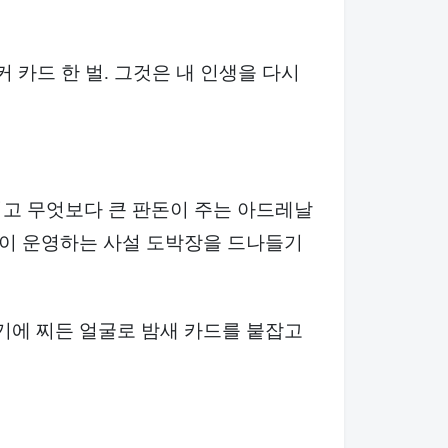
커 카드 한 벌. 그것은 내 인생을 다시
그리고 무엇보다 큰 판돈이 주는 아드레날
들이 운영하는 사설 도박장을 드나들기
기에 찌든 얼굴로 밤새 카드를 붙잡고