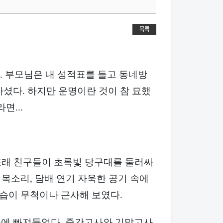
목록
다. 부모님은 내 성적표를 들고 동네방
셨다. 하지만 운명이란 것이 참 묘했
면...
 또래 친구들이 초록빛 당구대를 둘러싸
 목소리, 담배 연기 자욱한 공기 속에
모습이 무척이나 근사해 보였다.
구에 빠져들었다. 중간고사와 기말고사