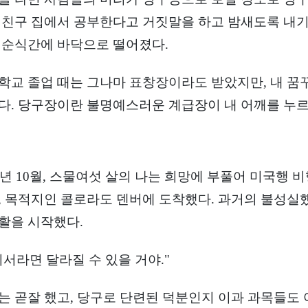
 친구 집에서 공부한다고 거짓말을 하고 밤새도록 내기 
 순식간에 바닥으로 떨어졌다.
학교 졸업 때는 그나마 표창장이라도 받았지만, 내 꿈
다. 당구장이란 불명예스러운 계급장이 내 어깨를 누르
79년 10월, 스물여섯 살의 나는 희망에 부풀어 미국행 
, 목적지인 콜로라도 덴버에 도착했다. 과거의 불성실
활을 시작했다.
기서라면 달라질 수 있을 거야."
는 곧잘 했고, 당구로 단련된 덕분인지 이과 과목들도 