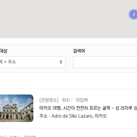
2
대상
검색어
[관광명소]
위치 :
미입력
마카오 여행, 시간이 천천히 흐르는 골목 - 성 라자루 
주소 : Adro de São Lazaro, 마카오