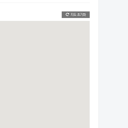
지도 초기화