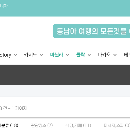
디아
Story
카지노
마닐라
클락
마카오
베
8 건 - 1 페이지
분류 (18)
관광명소 (7)
식당,카페 (11)
마사지,스파 (0