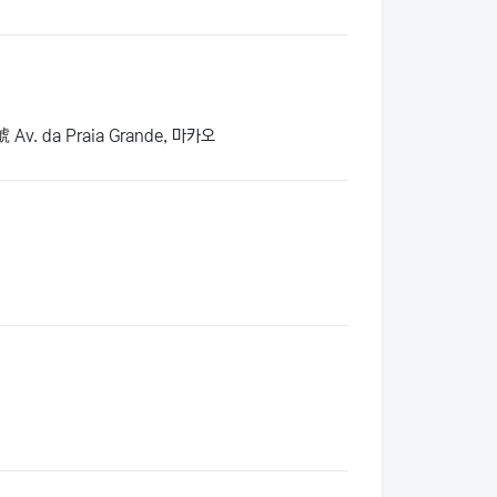
 Av. da Praia Grande, 마카오