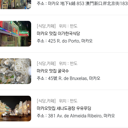
주소 : 마카오 地下k鋪 853 澳門新口岸北京街183
[식당,카페]
위치 : 반도
마카오 맛집 이가한국식당
주소 : 425 R. do Porto, 마카오
[식당,카페]
위치 : 반도
마카오 맛집 굴국수
주소 : 45號 R. de Bruxelas, 마카오
[식당,카페]
위치 : 반도
마카오맛집 세나도광장 우유푸딩
주소 : 381 Av. de Almeida Ribeiro, 마카오