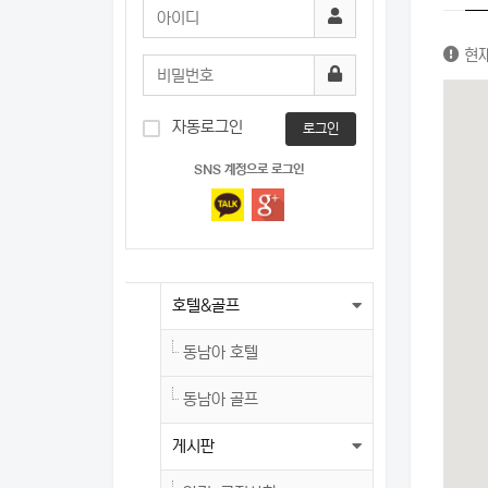
현재
자동로그인
로그인
SNS 계정으로 로그인
호텔&골프
동남아 호텔
동남아 골프
게시판