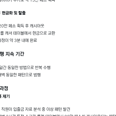
: 현금화 및 탈출
 20만 페소 획득 후 캐시아웃
를 캐셔 테이블에서 현금으로 교환
과정이 약 3분 내에 완료
범행 지속 기간
 일간 동일한 방법으로 반복 수행
새벽 동일한 패턴으로 범행
 과정
혹 제기
 직원이 입출금 자료 분석 중 이상 패턴 발견