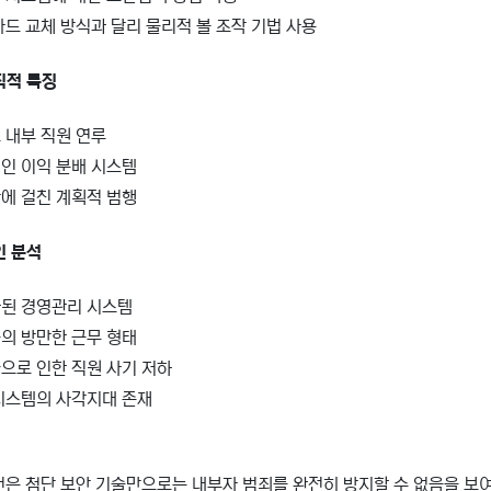
카드 교체 방식과 달리 물리적 볼 조작 기법 사용
직적 특징
 내부 직원 연루
인 이익 분배 시스템
에 걸친 계획적 범행
인 분석
된 경영관리 시스템
의 방만한 근무 형태
으로 인한 직원 사기 저하
시스템의 사각지대 존재
점
건은 첨단 보안 기술만으로는 내부자 범죄를 완전히 방지할 수 없음을 보여