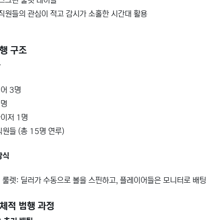
 직원들의 관심이 적고 감시가 소홀한 시간대 활용
범행 구조
자
어 3명
1명
이저 1명
원들 (총 15명 연루)
방식
 룰렛: 딜러가 수동으로 볼을 스핀하고, 플레이어들은 모니터로 배팅
구체적 범행 과정