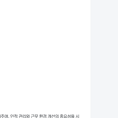
주며, 인적 관리와 근무 환경 개선의 중요성을 시