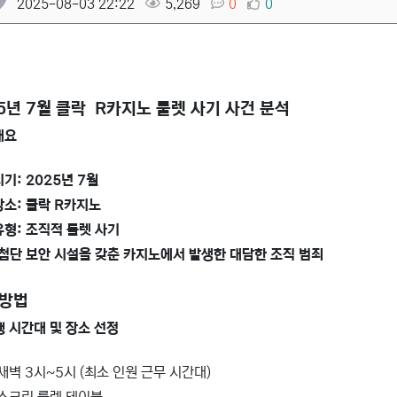
2025-08-03 22:22
5,269
0
0
5년 7월 클락 R카지노 룰렛 사기 사건 분석
개요
기: 2025년 7월
장소: 클락 R카지노
유형: 조직적 룰렛 사기
 첨단 보안 시설을 갖춘 카지노에서 발생한 대담한 조직 범죄
 방법
행 시간대 및 장소 선정
새벽 3시~5시 (최소 인원 근무 시간대)
 스크린 룰렛 테이블