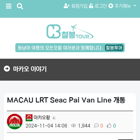
메
검
회원가입
로그인
추가메뉴
뉴
색
버
버
튼
튼
검
색
버
튼
마카오 이야기
MACAU LRT Seac Pai Van Line 개통
마카오황
2024-11-04 14:06
1,944
0
0