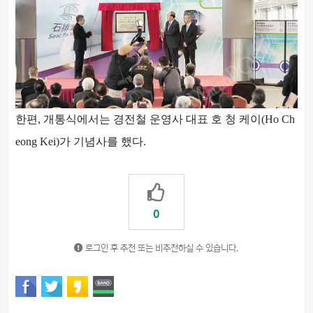
한편, 개통식에서는 경전철 운영사 대표 호 청 케이(Ho Ch
eong Kei)가 기념사를 했다.
0
로그인 후 추천 또는 비추천하실 수 있습니다.