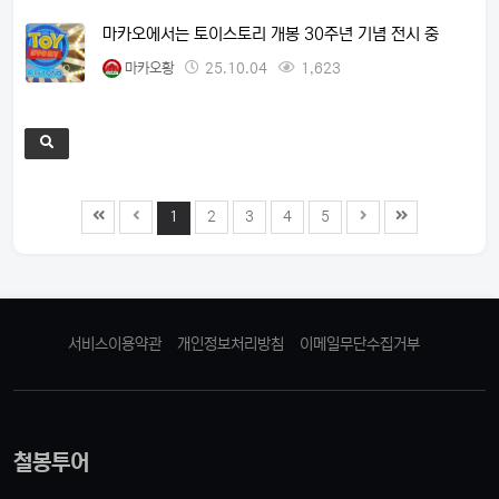
마카오에서는 토이스토리 개봉 30주년 기념 전시 중
마카오황
25.10.04
1,623
1
2
3
4
5
서비스이용약관
개인정보처리방침
이메일무단수집거부
철봉투어