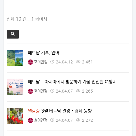
전체 10 건 - 1 페이지
베트남 기후, 언어
호이안정
24.04.12
2,451
베트남 – 아시아에서 방문하기 가장 안전한 여행지
호이안정
24.04.07
2,265
열람중
3월 베트남 관광‧경제 동향
호이안정
24.04.07
2,272