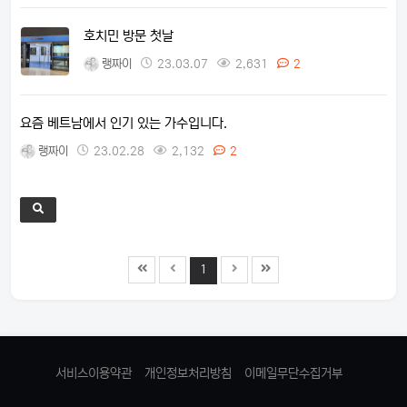
호치민 방문 첫날
랭짜이
23.03.07
2,631
2
요즘 베트남에서 인기 있는 가수입니다.
랭짜이
23.02.28
2,132
2
1
서비스이용약관
개인정보처리방침
이메일무단수집거부