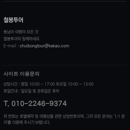
철봉투어
동남아 여행의 모든 것
철봉투어와 함께하세요
E-mail :
chulbongtour@kakao.com
사이트 이용문의
상담시간 : 평일 10:00 ~ 17:00 토요일 10:00 ~ 13:00
휴일안내 : 일요일 및 공휴일은 휴무
T. 010-2246-9374
위 번호는 호텔예약 및 여행상품 관련 상담번호이며, 그외 모든 문의는 '1:1 문
의'를 이용해 주시기 바랍니다.