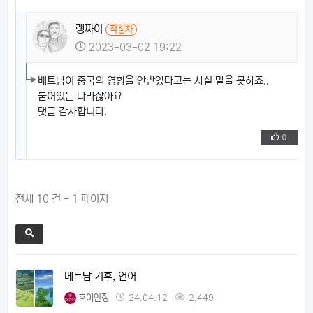
랭짜이
작성자
2023-03-02 19:22
베트남이 중국의 영향을 안받았다고는 사실 말을 못하죠..
붙어있는 나라잖아요
댓글 감사합니다.
0
전체 10 건 - 1 페이지
베트남 기후, 언어
호이안정
24.04.12
2,449