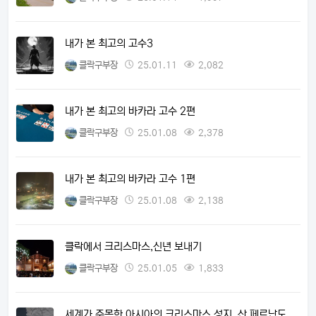
내가 본 최고의 고수3
클락구부장
25.01.11
2,082
내가 본 최고의 바카라 고수 2편
클락구부장
25.01.08
2,378
내가 본 최고의 바카라 고수 1편
클락구부장
25.01.08
2,138
클락에서 크리스마스,신년 보내기
클락구부장
25.01.05
1,833
세계가 주목한 아시아의 크리스마스 성지, 산 페르난도