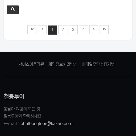
1
2
3
4
서비스이용약관
개인정보처리방침
이메일무단수집거부
철봉투어
동남아 여행의 모든 것
철봉투어와 함께하세요
E-mail :
chulbongtour@kakao.com