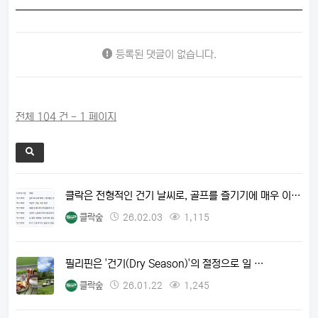
등록된 댓글이 없습니다.
전체 104 건 - 1 페이지
클락은 전형적인 건기 날씨로, 골프를 즐기기에 매우 이…
클락숲
26.02.03
1,115
필리핀은 '건기(Dry Season)'의 절정으로 일 …
클락숲
26.01.22
1,245