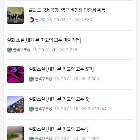
클라크 국제공항, 영구 비행장 인증서 획득
필브로
25.02.12
1,830
실화 소설[내가 본 최고의 고수 마지막편]
클락구부장
25.01.29
2,278
실화소설 [내가 본 최고의 고수 6편]
클락구부장
25.01.25
2,304
실화소설 [내가 본 최고의 고수 5]
클락구부장
25.01.19
2,475
1
실화소설 [내가 본 최고의 고수4]
클락구부장
25.01.14
1,997