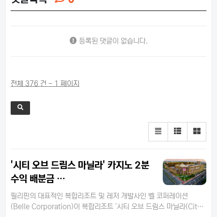
등록된 댓글이 없습니다.
전체 376 건 - 1 페이지
'시티 오브 드림스 마닐라' 카지노 2분
수익 배분금 …
필리핀의 대표적인 복합리조트 및 레저 개발사인 벨 코퍼레이션
(Belle Corporation)이 복합리조트 '시티 오브 드림스 마닐라(City