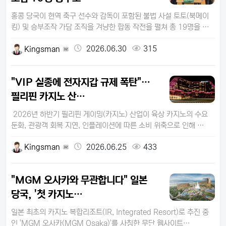
홍콩 당국이 현역 축구 선수와 감독이 포함된 불법 사설 토토(북메이
킹) 및 승부조작 가담 조직을 겨냥한 합동 작전을 펼쳐 총 19명을 체
포했다.…
Kingsman
2026.06.30
315
"VIP 실종에 전자지갑 규제 폭탄"…
필리핀 카지노 산…
2026년 하반기 필리핀 게이밍(카지노) 산업이 육상 카지노의 수요
둔화, 관광객 회복 지연, 인플레이션에 따른 소비 위축으로 인해 …
Kingsman
2026.06.25
433
"MGM 오사카와 무관합니다" 일본
당국, '첫 카지노…
일본 최초의 카지노 복합리조트(IR, Integrated Resort)로 추진 중
인 'MGM 오사카(MGM Osaka)'를 사칭한 무단 웹사이트…