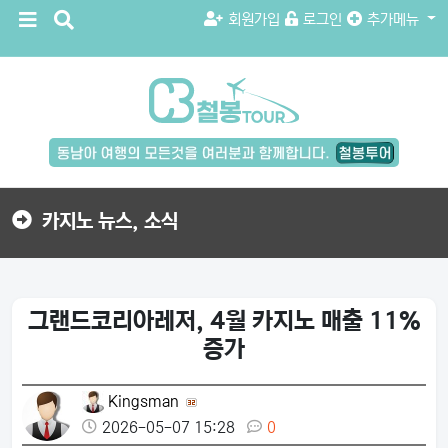
메
검
회원가입
로그인
추가메뉴
뉴
색
버
버
튼
튼
검
색
버
튼
카지노 뉴스, 소식
그랜드코리아레저, 4월 카지노 매출 11%
증가
Kingsman
2026-05-07 15:28
0