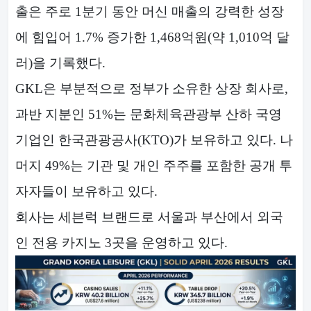
출은 주로 1분기 동안 머신 매출의 강력한 성장
에 힘입어 1.7% 증가한 1,468억원(약 1,010억 달
러)을 기록했다.
GKL은 부분적으로 정부가 소유한 상장 회사로,
과반 지분인 51%는 문화체육관광부 산하 국영
기업인 한국관광공사(KTO)가 보유하고 있다. 나
머지 49%는 기관 및 개인 주주를 포함한 공개 투
자자들이 보유하고 있다.
회사는 세븐럭 브랜드로 서울과 부산에서 외국
인 전용 카지노 3곳을 운영하고 있다.