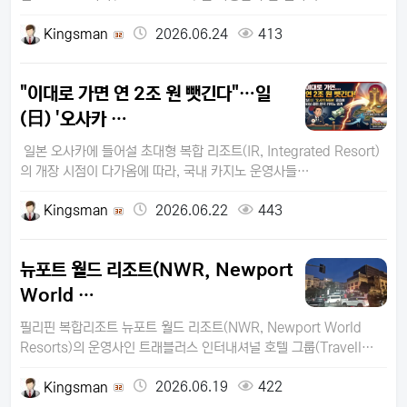
Kingsman
2026.06.24
413
"이대로 가면 연 2조 원 뺏긴다"…일
(日) '오사카 …
일본 오사카에 들어설 초대형 복합 리조트(IR, Integrated Resort)
의 개장 시점이 다가옴에 따라, 국내 카지노 운영사들…
Kingsman
2026.06.22
443
뉴포트 월드 리조트(NWR, Newport
World …
필리핀 복합리조트 뉴포트 월드 리조트(NWR, Newport World
Resorts)의 운영사인 트래블러스 인터내셔널 호텔 그룹(Travell…
Kingsman
2026.06.19
422