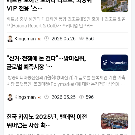
베트남 호이안 호아나 리조트, 최상위
VIP 전용 ‘스…
베트남 중부 해안의 대표적인 통합 리조트(IR)인 호아나 리조트 & 골
프(Hoiana Resort & Golf)가 프리미엄 인프라…
Kingsman
2026.05.26
656
"선거·전쟁에 돈 건다"…방미심위,
글로벌 예측시장 '…
방송미디어통신심의위원회(방미심위)가 글로벌 블록체인 기반 예측
시장 플랫폼인 '폴리마켓(Polymarket)'에 대한 본격적인 심의에 …
Kingsman
2026.05.25
596
한국 카지노 2025년, 팬데믹 이전
뛰어넘는 사상 최…