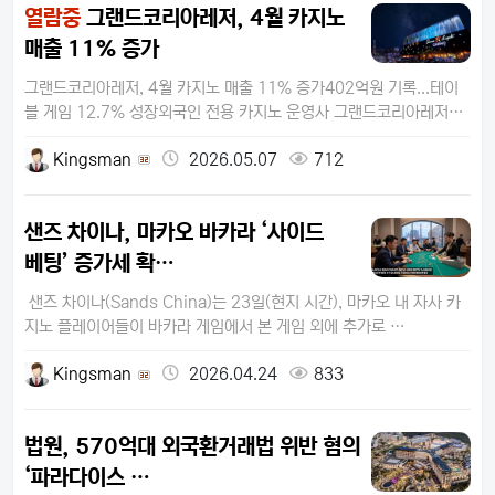
열람중
그랜드코리아레저, 4월 카지노
매출 11% 증가
그랜드코리아레저, 4월 카지노 매출 11% 증가402억원 기록...테이
블 게임 12.7% 성장외국인 전용 카지노 운영사 그랜드코리아레저
(GKL)…
Kingsman
2026.05.07
712
샌즈 차이나, 마카오 바카라 ‘사이드
베팅’ 증가세 확…
샌즈 차이나(Sands China)는 23일(현지 시간), 마카오 내 자사 카
지노 플레이어들이 바카라 게임에서 본 게임 외에 추가로 …
Kingsman
2026.04.24
833
법원, 570억대 외국환거래법 위반 혐의
‘파라다이스 …