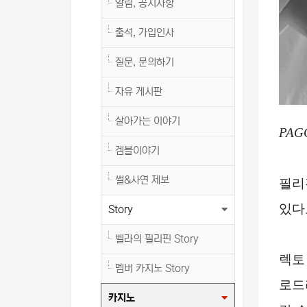
알림, 공지사항
출석, 가입인사
질문, 문의하기
자유 게시판
살아가는 이야기
PAG
겜블이야기
썰&사연 제보
필리
있다
Story
벨라의 필리핀 Story
렉토
멤버 카지노 Story
로드
카지노