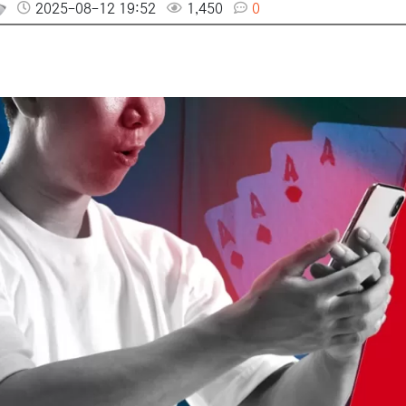
2025-08-12 19:52
1,450
0