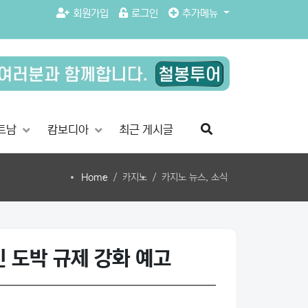
회원가입
로그인
추가메뉴
트남
캄보디아
최근 게시글
Home
카지노
카지노 뉴스, 소식
 도박 규제 강화 예고