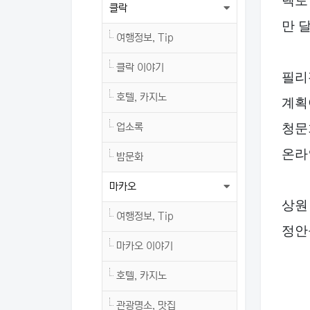
렉토
클락
만 
여행정보, Tip
클락 이야기
필리
호텔, 카지노
계획
업소록
청문
온라
밤문화
마카오
상원
여행정보, Tip
정안
마카오 이야기
호텔, 카지노
관광명소, 맛집