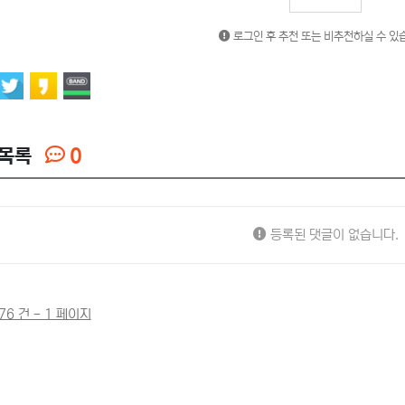
로그인 후 추천 또는 비추천하실 수 있
목록
0
등록된 댓글이 없습니다.
76 건 - 1 페이지