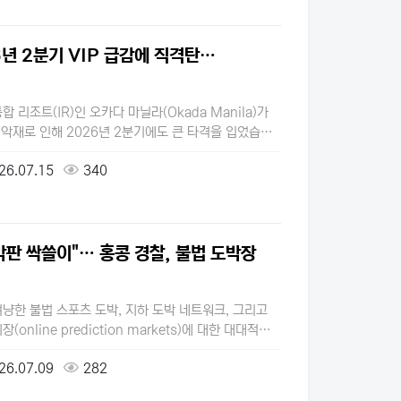
6년 2분기 VIP 급감에 직격탄…
리조트(IR)인 오카다 마닐라(Okada Manila)가
 악재로 인해 2026년 2분기에도 큰 타격을 입었습니
GGR)은 전년 동기 대비 14.6% 감소한 60억 6,0…
26.07.15
340
박판 싹쓸이"… 홍콩 경찰, 불법 도박장
냥한 불법 스포츠 도박, 지하 도박 네트워크, 그리고
nline prediction markets)에 대한 대대적인
지난 주말 불법 도박장 4곳을 급습해 총 116명을 무더
26.07.09
282