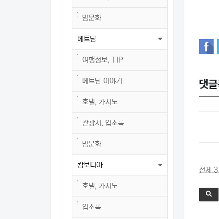
밤문화
베트남
여행정보, TIP
베트남 이야기
댓글
호텔, 카지노
관광지, 업소록
밤문화
캄보디아
전체 3
호텔, 카지노
업소록