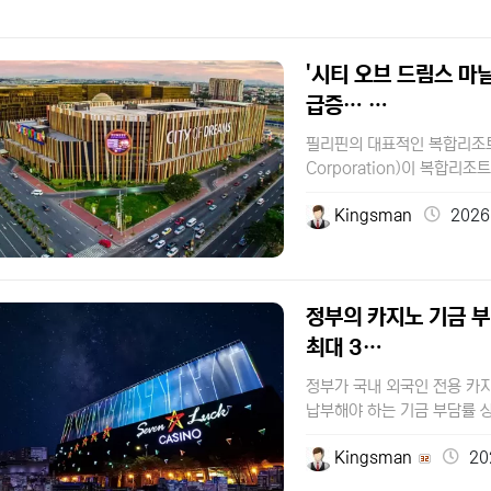
'시티 오브 드림스 마닐
급증… …
필리핀의 대표적인 복합리조트 
Corporation)이 복합리조트
Manila)'로부터 수령한 2
Kingsman
2026
37.5% 증가한 4억 …
정부의 카지노 기금 부
최대 3…
정부가 국내 외국인 전용 카
납부해야 하는 기금 부담률 
방안을 추진하면서, 국내 카
Kingsman
20
(CAPEX) 역시 크게 축소될