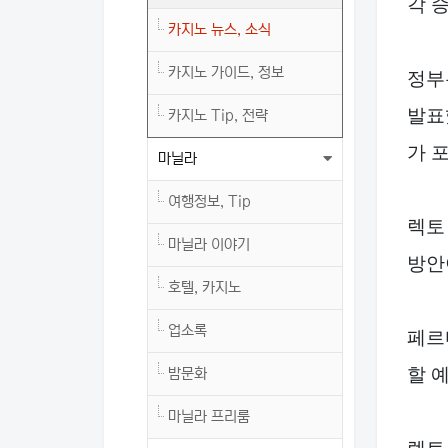
각 
카지노 뉴스, 소식
카지노 가이드, 정보
정부
발표
카지노 Tip, 전략
가 
마닐라
여행정보, Tip
렉토
마닐라 이야기
방안
호텔, 카지노
업소록
페르
할 
밤문화
마닐라 프리룸